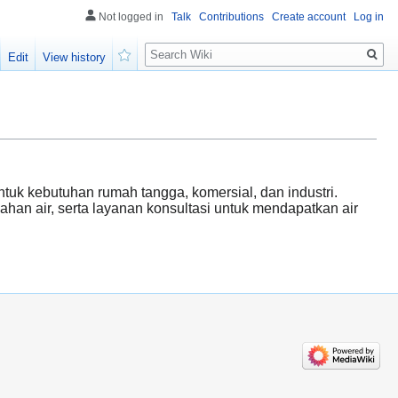
Not logged in
Talk
Contributions
Create account
Log in
Search
Edit
View history
Watch
tuk kebutuhan rumah tangga, komersial, dan industri.
ahan air, serta layanan konsultasi untuk mendapatkan air