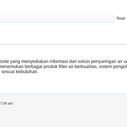
Read
site yang menyediakan informasi dan solusi penyaringan air un
enemukan berbagai produk filter air berkualitas, sistem pengol
n sesuai kebutuhan.
 7:06 am.