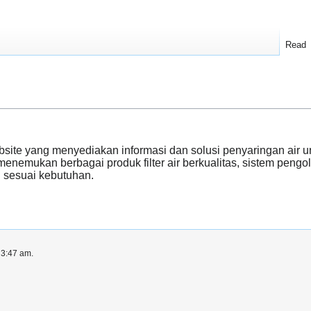
Read
site yang menyediakan informasi dan solusi penyaringan air un
enemukan berbagai produk filter air berkualitas, sistem pengol
n sesuai kebutuhan.
 3:47 am.