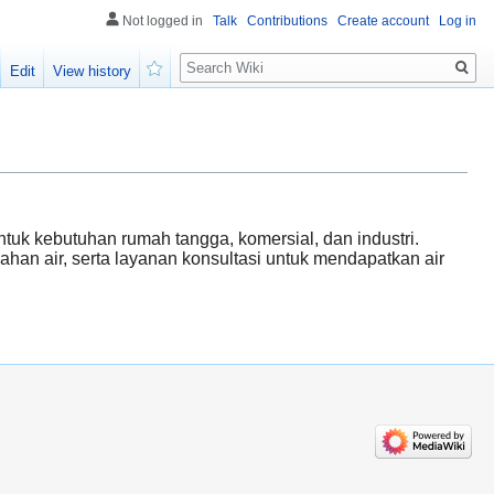
Not logged in
Talk
Contributions
Create account
Log in
Search
Edit
View history
Watch
tuk kebutuhan rumah tangga, komersial, dan industri.
ahan air, serta layanan konsultasi untuk mendapatkan air